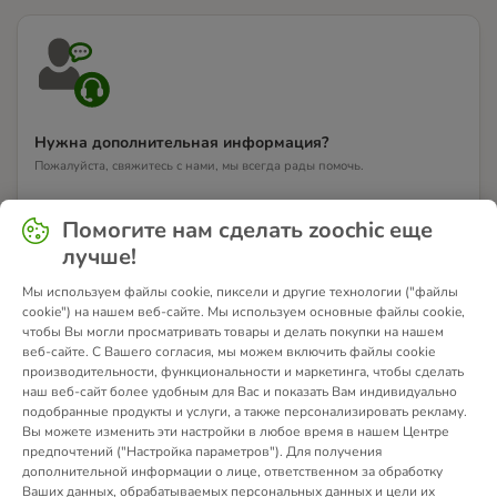
Нужна дополнительная информация?
Пожалуйста, свяжитесь с нами, мы всегда рады помочь.
Свяжитесь с нами
Помогите нам сделать zoochic еще
лучше!
Мы используем файлы cookie, пиксели и другие технологии ("файлы
cookie") на нашем веб-сайте. Мы используем основные файлы cookie,
чтобы Вы могли просматривать товары и делать покупки на нашем
веб-сайте. С Вашего согласия, мы можем включить файлы cookie
производительности, функциональности и маркетинга, чтобы сделать
наш веб-сайт более удобным для Вас и показать Вам индивидуально
подобранные продукты и услуги, а также персонализировать рекламу.
Вы можете изменить эти настройки в любое время в нашем Центре
предпочтений ("Настройка параметров"). Для получения
дополнительной информации о лице, ответственном за обработку
Ваших данных, обрабатываемых персональных данных и цели их