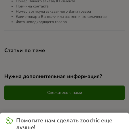
Номер Вашего заказа/ ID клиента
Причина контакта
Номер артикула заказанного Вами товара
Какие товары Вы получили взамен и их количество
Фото неподходящего товара
Статьи по теме
Нужна дополнительная информация?
Свяжитесь с нами
Помогите нам сделать zoochic еще
лучше!