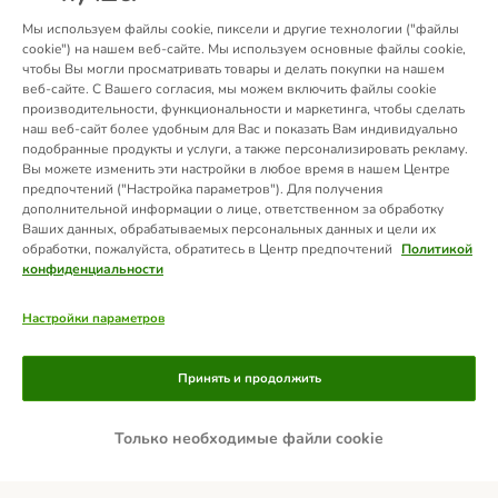
Мы используем файлы cookie, пиксели и другие технологии ("файлы
cookie") на нашем веб-сайте. Мы используем основные файлы cookie,
чтобы Вы могли просматривать товары и делать покупки на нашем
веб-сайте. С Вашего согласия, мы можем включить файлы cookie
производительности, функциональности и маркетинга, чтобы сделать
наш веб-сайт более удобным для Вас и показать Вам индивидуально
подобранные продукты и услуги, а также персонализировать рекламу.
Вы можете изменить эти настройки в любое время в нашем Центре
предпочтений ("Настройка параметров"). Для получения
дополнительной информации о лице, ответственном за обработку
Ваших данных, обрабатываемых персональных данных и цели их
обработки, пожалуйста, обратитесь в Центр предпочтений
Политикой
конфиденциальности
Настройки параметров
Способы оплаты
Принять и продолжить
Только необходимые файли cookie
ПРЕДОПЛАТА
Доставка