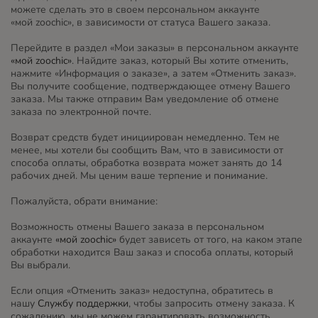
можете сделать это в своем персональном аккаунте
«мой zoochic», в зависимости от статуса Вашего заказа.
Перейдите в раздел «Мои заказы» в персональном аккаунте
«мой zoochic»
. Найдите заказ, который Вы хотите отменить,
нажмите «Информация о заказе», а затем «Отменить заказ».
Вы получите сообщение, подтверждающее отмену Вашего
заказа. Мы также отправим Вам уведомление об отмене
заказа по электронной почте.
Возврат средств будет инициирован немедленно. Тем не
менее, мы хотели бы сообщить Вам, что в зависимости от
способа оплаты, обработка возврата может занять до 14
рабочих дней. Мы ценим ваше терпение и понимание.
Пожалуйста, обрати внимание:
Возможность отмены Вашего заказа в персональном
аккаунте
«мой zoochic»
будет зависеть от того, на каком этапе
обработки находится Ваш заказ и способа оплаты, который
Вы выбрали.
Если опция «Отменить заказ» недоступна, обратитесь в
нашу
Службу поддержки
, чтобы запросить отмену заказа. К
сожалению, мы не можем гарантировать возможность