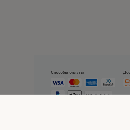
Способы оплаты
Дос
ПРЕДОПЛАТА
Связаться с нами
Общие условия
О нас
Стои
Корпоративный сайт
Политика конфиденциал