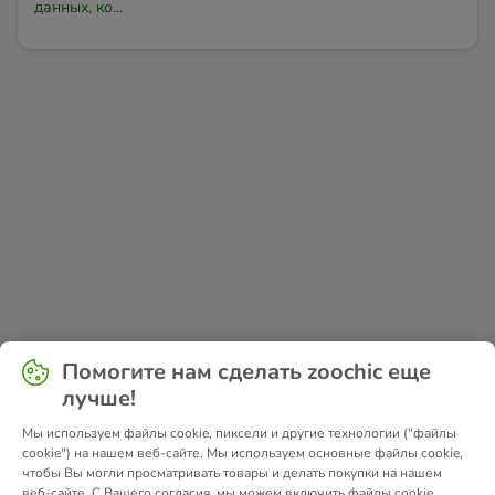
данных, ко...
Помогите нам сделать zoochic еще
лучше!
Мы используем файлы cookie, пиксели и другие технологии ("файлы
cookie") на нашем веб-сайте. Мы используем основные файлы cookie,
чтобы Вы могли просматривать товары и делать покупки на нашем
веб-сайте. С Вашего согласия, мы можем включить файлы cookie